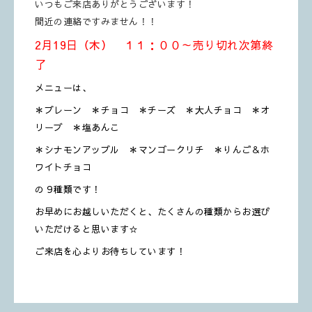
いつもご来店ありがとうございます！
間近の連絡ですみません！！
2月19日（木） １１：００～売り切れ次第終
了
メニューは、
＊プレーン ＊チョコ ＊チーズ ＊大人チョコ ＊オ
リーブ ＊塩あんこ
＊シナモンアップル ＊マンゴークリチ ＊りんご＆ホ
ワイトチョコ
の９種類です！
お早めにお越しいただくと、たくさんの種類からお選び
いただけると思います☆
ご来店を心よりお待ちしています！