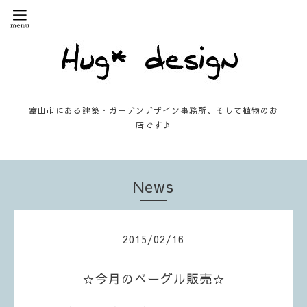
富山市にある建築・ガーデンデザイン事務所、そして植物のお
店です♪
News
2015
/
02
/
16
☆今月のベーグル販売☆