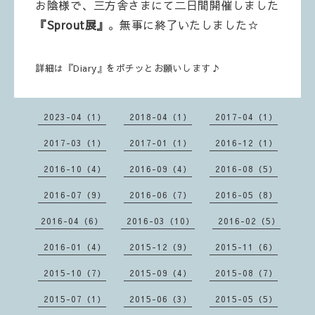
お陰様で、三方舎さまにて二日間開催しました
『Sprout展』
。無事に終了いたしました☆
詳細は『Diary』をポチッとお願いします♪
2023-04（1）
2018-04（1）
2017-04（1）
2017-03（1）
2017-01（1）
2016-12（1）
2016-10（4）
2016-09（4）
2016-08（5）
2016-07（9）
2016-06（7）
2016-05（8）
2016-04（6）
2016-03（10）
2016-02（5）
2016-01（4）
2015-12（9）
2015-11（6）
2015-10（7）
2015-09（4）
2015-08（7）
2015-07（1）
2015-06（3）
2015-05（5）