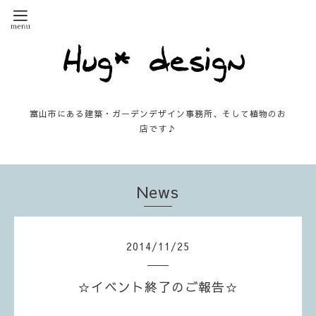
富山市にある建築・ガーデンデザイン事務所、そして植物のお
店です♪
News
2014
/
11
/
25
☆イベント終了のご報告☆