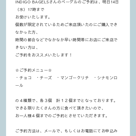
INDIGO BAGELSさんのベーグルのご予約は、明日14日
（水）17時まで
お受けいたします。
個数が限定されているためご来店頂いたのにご購入でき
なかった方、
時間の都合などでなかなか早い時間帯にお店にご来店で
きない方は、
ご予約をおススメいたします！
☆ご予約メニュー☆
・チョコ ・チーズ ・マンゴークリチ ・シナモンロ
ール
の４種類で、各３個 計１２個までとなっております。
できる限りたくさんの方に食べて頂きたいので、
お一人様４個までのご予約とさせていただきます。
ご予約方法は、メールで、もしくはお電話にてお申込み