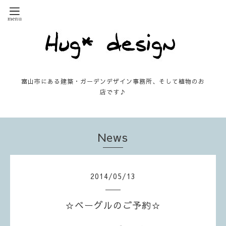
富山市にある建築・ガーデンデザイン事務所、そして植物のお
店です♪
News
2014
/
05
/
13
☆ベーグルのご予約☆