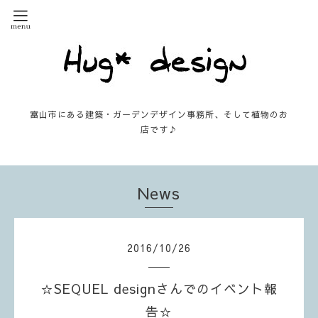
富山市にある建築・ガーデンデザイン事務所、そして植物のお
店です♪
News
2016
/
10
/
26
☆SEQUEL designさんでのイベント報
告☆