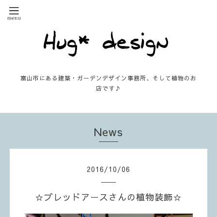
富山市にある建築・ガーデンデザイン事務所、そして植物のお
店です♪
News
2016
/
10
/
06
☆ブレッドアースさんの植物装飾☆