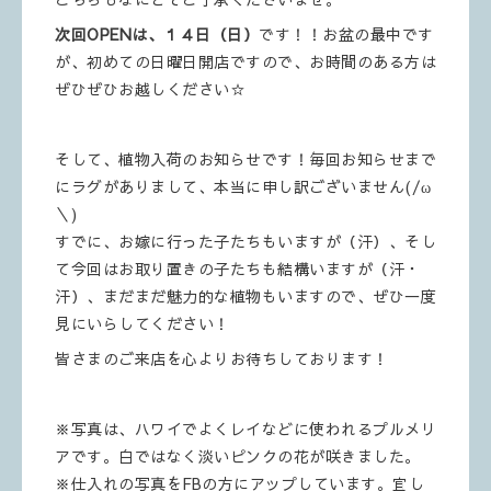
次回OPENは、１４日（日）
です！！お盆の最中です
が、初めての日曜日開店ですので、お時間のある方は
ぜひぜひお越しください☆
そして、植物入荷のお知らせです！毎回お知らせまで
にラグがありまして、本当に申し訳ございません(/ω
＼)
すでに、お嫁に行った子たちもいますが（汗）、そし
て今回はお取り置きの子たちも結構いますが（汗・
汗）、まだまだ魅力的な植物もいますので、ぜひ一度
見にいらしてください！
皆さまのご来店を心よりお待ちしております！
※写真は、ハワイでよくレイなどに使われるプルメリ
アです。白ではなく淡いピンクの花が咲きました。
※仕入れの写真をFBの方にアップしています。宜し