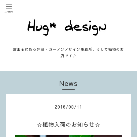
富山市にある建築・ガーデンデザイン事務所、そして植物のお
店です♪
News
2016
/
08
/
11
☆植物入荷のお知らせ☆