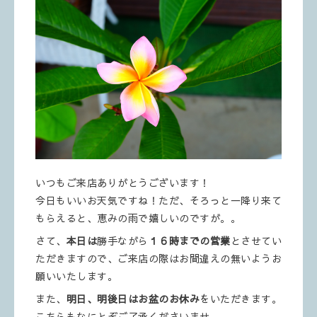
いつもご来店ありがとうございます！
今日もいいお天気ですね！ただ、そろっと一降り来て
もらえると、恵みの雨で嬉しいのですが。。
さて、
本日は
勝手ながら
１６時までの営業
とさせてい
ただきますので、ご来店の際はお間違えの無いようお
願いいたします。
また、
明日、明後日はお盆のお休み
をいただきます。
こちらもなにとぞご了承くださいませ。