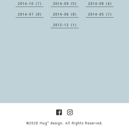
2014-10（7）
2014-09（5）
2014-08（4）
2014-07（8）
2014-06（8）
2014-05（7）
2013-12（1）
©2026
Hug* design
. All Rights Reserved.