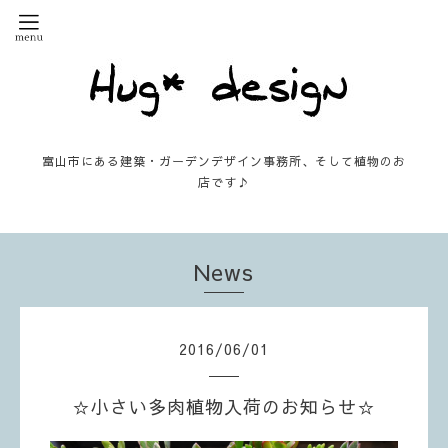
富山市にある建築・ガーデンデザイン事務所、そして植物のお
店です♪
News
2016
/
06
/
01
☆小さい多肉植物入荷のお知らせ☆