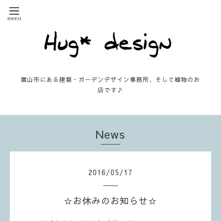
富山市にある建築・ガーデンデザイン事務所、そして植物のお
店です♪
News
2016
/
05
/
17
☆お休みのお知らせ☆