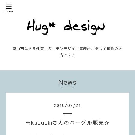
富山市にある建築・ガーデンデザイン事務所、そして植物のお
店です♪
News
2016
/
02
/
21
☆ku_u_kiさんのベーグル販売☆