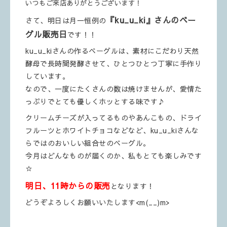
いつもご来店ありがとうございます！
『ku_u_ki』
さんのベー
さて、明日は月一恒例の
グル販売日
です！！
ku_u_kiさんの作るベーグルは、素材にこだわり天然
酵母で長時間発酵させて、ひとつひとつ丁寧に手作り
しています。
なので、一度にたくさんの数は焼けませんが、愛情た
っぷりでとても優しくホッとする味です♪
クリームチーズが入ってるものやあんこもの、ドライ
フルーツとホワイトチョコなどなど、ku_u_kiさんな
らではのおいしい組合せのベーグル。
今月はどんなものが届くのか、私もとても楽しみです
☆
明日、11時からの販売
となります！
どうぞよろしくお願いいたします<m(__)m>