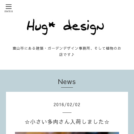
富山市にある建築・ガーデンデザイン事務所、そして植物のお
店です♪
News
2016
/
02
/
02
☆小さい多肉さん入荷しました☆