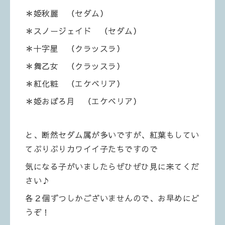
＊姫秋麗 （セダム）
＊スノージェイド （セダム）
＊十字星 （クラッスラ）
＊舞乙女 （クラッスラ）
＊紅化粧 （エケベリア）
＊姫おぼろ月 （エケベリア）
と、断然セダム属が多いですが、紅葉もしてい
てぷりぷりカワイイ子たちですので
気になる子がいましたらぜひぜひ見に来てくだ
さい♪
各２個ずつしかございませんので、お早めにど
うぞ！