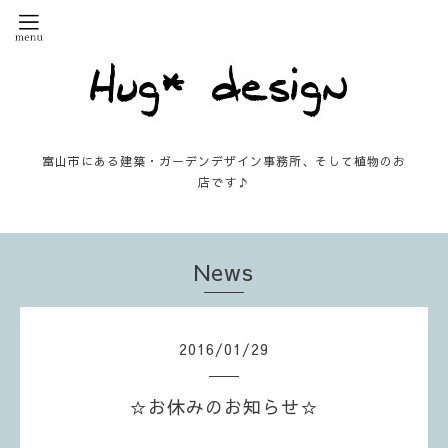
富山市にある建築・ガーデンデザイン事務所、そして植物のお
店です♪
News
2016
/
01
/
29
☆お休みのお知らせ☆