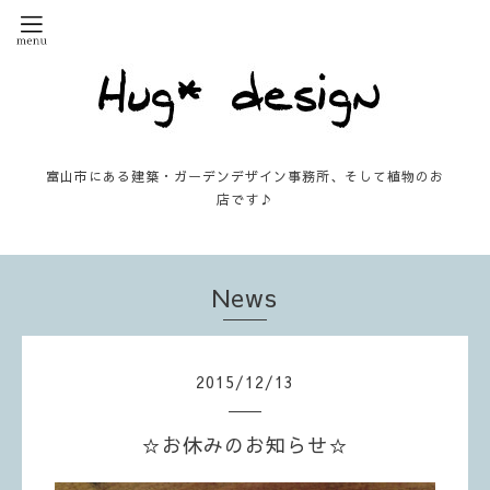
富山市にある建築・ガーデンデザイン事務所、そして植物のお
店です♪
News
2015
/
12
/
13
☆お休みのお知らせ☆