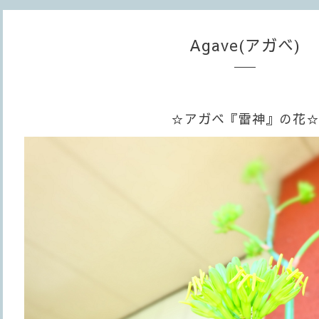
Agave(アガベ)
☆アガベ『雷神』の花