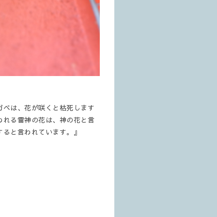
ガベは、花が咲くと枯死します
われる雷神の花は、神の花と言
すると言われています。』
。