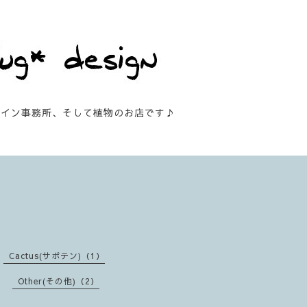
ザイン事務所、そして植物のお店です♪
Cactus(サボテン)（1）
Other(その他)（2）