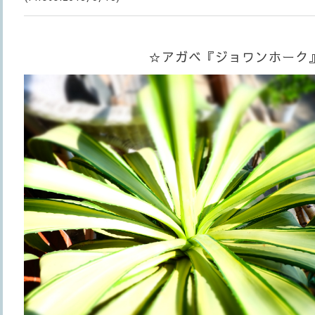
☆アガベ『ジョワンホーク