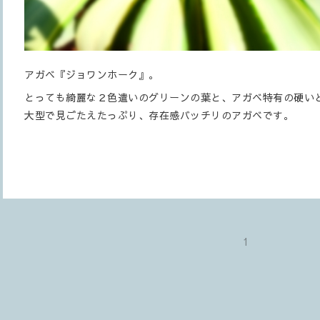
アガベ『ジョワンホーク』。
とっても綺麗な２色遣いのグリーンの葉と、アガベ特有の硬い
大型で見ごたえたっぷり、存在感バッチリのアガベです。
1